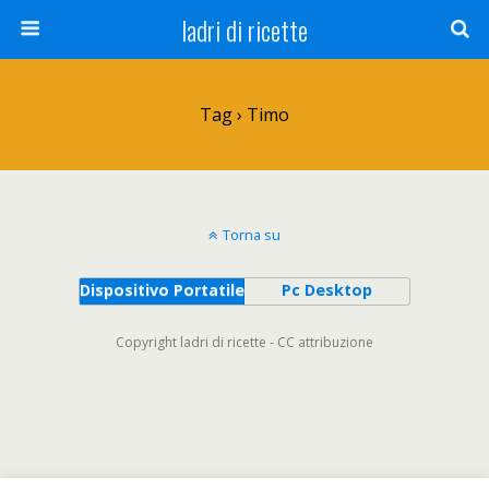
ladri di ricette
Tag › Timo
Torna su
Dispositivo Portatile
Pc Desktop
Copyright ladri di ricette - CC attribuzione