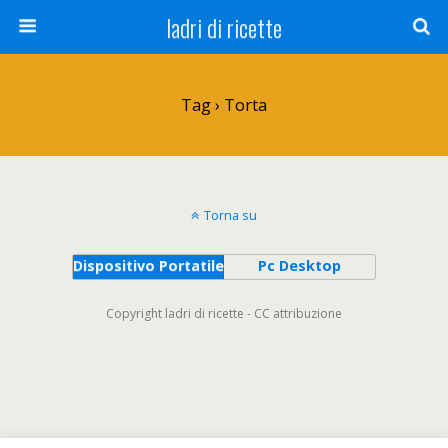
ladri di ricette
Tag › Torta
Torna su
Dispositivo Portatile
Pc Desktop
Copyright ladri di ricette - CC attribuzione