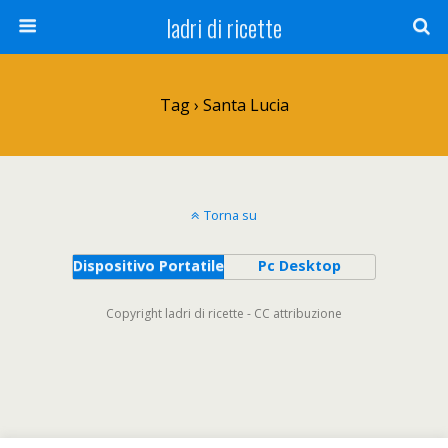
ladri di ricette
Tag › Santa Lucia
Torna su
Dispositivo Portatile
Pc Desktop
Copyright ladri di ricette - CC attribuzione