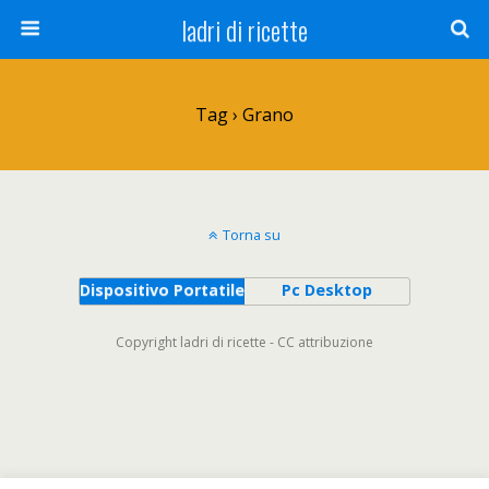
ladri di ricette
Tag › Grano
Torna su
Dispositivo Portatile
Pc Desktop
Copyright ladri di ricette - CC attribuzione