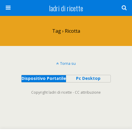
ladri di ricette
Tag › Ricotta
Torna su
Dispositivo Portatile
Pc Desktop
Copyright ladri di ricette - CC attribuzione