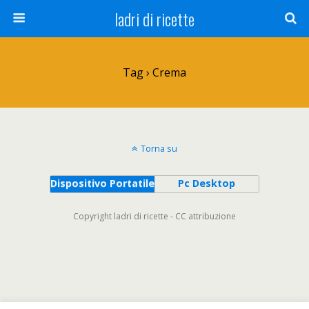
ladri di ricette
Tag › Crema
Torna su
Dispositivo Portatile
Pc Desktop
Copyright ladri di ricette - CC attribuzione