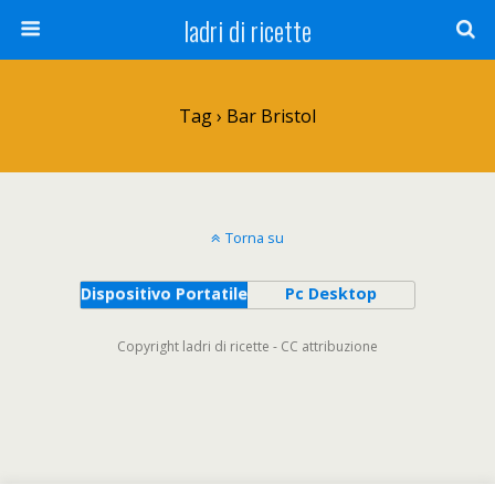
ladri di ricette
Tag › Bar Bristol
Torna su
Dispositivo Portatile
Pc Desktop
Copyright ladri di ricette - CC attribuzione