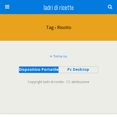
ladri di ricette
Tag › Risotto
Torna su
Dispositivo Portatile
Pc Desktop
Copyright ladri di ricette - CC attribuzione