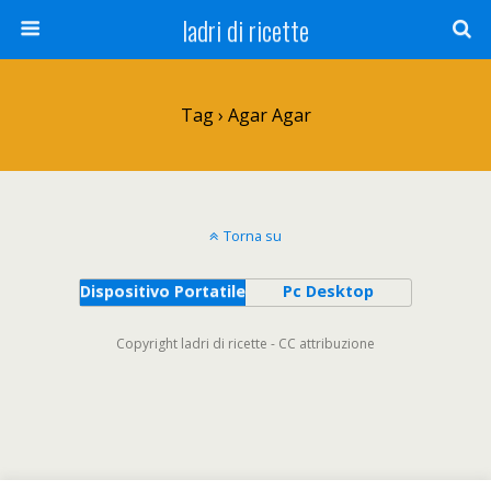
ladri di ricette
Tag › Agar Agar
Torna su
Dispositivo Portatile
Pc Desktop
Copyright ladri di ricette - CC attribuzione