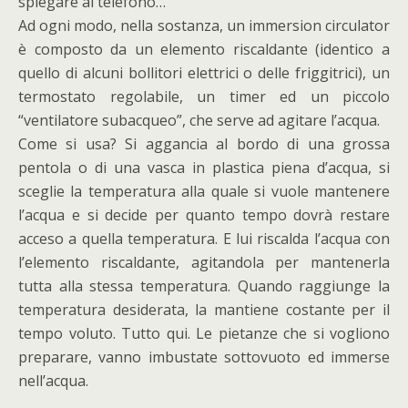
spiegare al telefono…
Ad ogni modo, nella sostanza, un immersion circulator
è composto da un elemento riscaldante (identico a
quello di alcuni bollitori elettrici o delle friggitrici), un
termostato regolabile, un timer ed un piccolo
“ventilatore subacqueo”, che serve ad agitare l’acqua.
Come si usa? Si aggancia al bordo di una grossa
pentola o di una vasca in plastica piena d’acqua, si
sceglie la temperatura alla quale si vuole mantenere
l’acqua e si decide per quanto tempo dovrà restare
acceso a quella temperatura. E lui riscalda l’acqua con
l’elemento riscaldante, agitandola per mantenerla
tutta alla stessa temperatura. Quando raggiunge la
temperatura desiderata, la mantiene costante per il
tempo voluto. Tutto qui. Le pietanze che si vogliono
preparare, vanno imbustate sottovuoto ed immerse
nell’acqua.