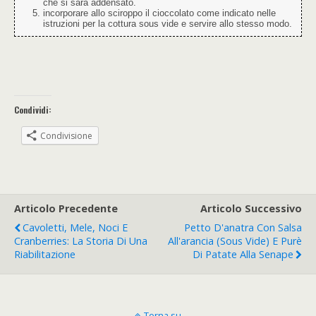
che si sarà addensato.
incorporare allo sciroppo il cioccolato come indicato nelle
istruzioni per la cottura sous vide e servire allo stesso modo.
Condividi:
Condivisione
Articolo Precedente
Articolo Successivo
Cavoletti, Mele, Noci E
Petto D'anatra Con Salsa
Cranberries: La Storia Di Una
All'arancia (sous Vide) E Purè
Riabilitazione
Di Patate Alla Senape
Torna su