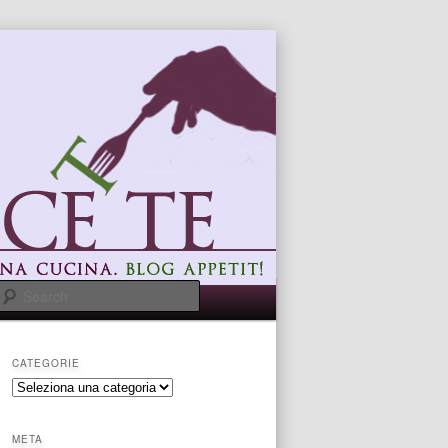
Search
CATEGORIE
categorie
META