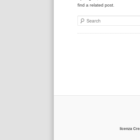
find a related post.
Search
licenza Cre