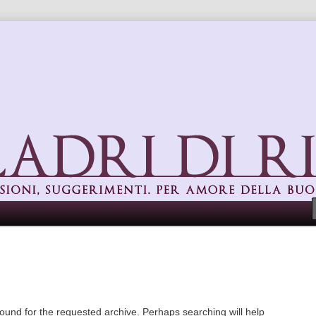
uggerimenti. Per amore della buona cucina
found for the requested archive. Perhaps searching will help