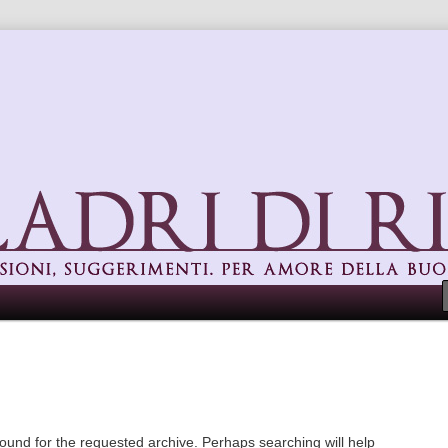
uggerimenti. Per amore della buona cucina
found for the requested archive. Perhaps searching will help