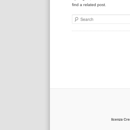
find a related post.
Search
licenza Cre