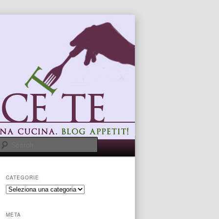
Search
CATEGORIE
categorie
META