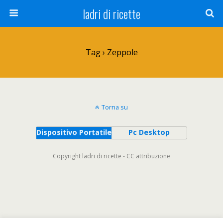
ladri di ricette
Tag › Zeppole
Torna su
Dispositivo Portatile
Pc Desktop
Copyright ladri di ricette - CC attribuzione