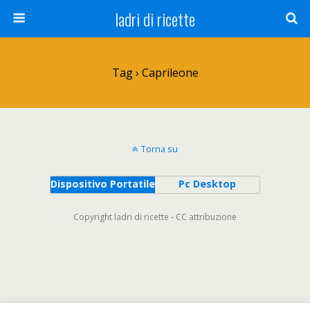
ladri di ricette
Tag › Caprileone
Torna su
Dispositivo Portatile
Pc Desktop
Copyright ladri di ricette - CC attribuzione