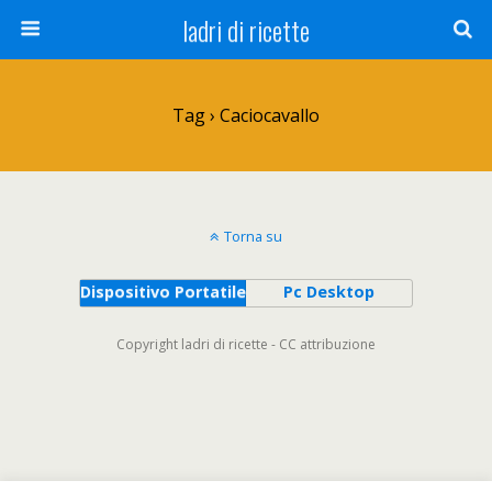
ladri di ricette
Tag › Caciocavallo
Torna su
Dispositivo Portatile
Pc Desktop
Copyright ladri di ricette - CC attribuzione