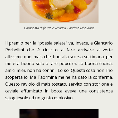
Composta di frutta e verdura – Andrea Ribaldone
Il premio per la “poesia salata” va, invece, a Giancarlo
Perbellini che è riuscito a fare arrivare a vette
altissime quel mais che, fino alla scorsa settimana, per
me era buono solo a fare popcorn. La buona cucina,
amici miei, non ha confini. Lo so. Questa cosa non l’ho
scoperta io. Ma Taormina me ne ha dato la conferma.
Questo raviolo di mais tostato, servito con storione e
caviale affumicato in bocca aveva una consistenza
scioglievole ed un gusto esplosivo.