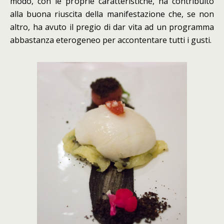
modo, con le proprie caratteristiche, ha contribuito
alla buona riuscita della manifestazione che, se non
altro, ha avuto il pregio di dar vita ad un programma
abbastanza eterogeneo per accontentare tutti i gusti.