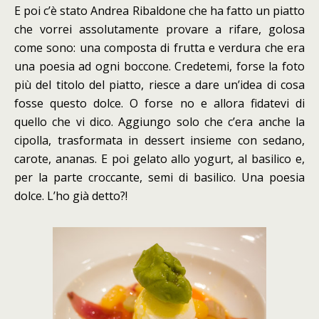
E poi c’è stato Andrea Ribaldone che ha fatto un piatto
che vorrei assolutamente provare a rifare, golosa
come sono: una composta di frutta e verdura che era
una poesia ad ogni boccone. Credetemi, forse la foto
più del titolo del piatto, riesce a dare un’idea di cosa
fosse questo dolce. O forse no e allora fidatevi di
quello che vi dico. Aggiungo solo che c’era anche la
cipolla, trasformata in dessert insieme con sedano,
carote, ananas. E poi gelato allo yogurt, al basilico e,
per la parte croccante, semi di basilico. Una poesia
dolce. L’ho già detto?!