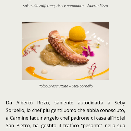
salsa allo zafferano, ricci e pomodoro – Alberto Rizzo
Polpo prosciuttato – Seby Sorbello
Da Alberto Rizzo, sapiente autodidatta a Seby
Sorbello, lo chef più gentiluomo che abbia conosciuto,
a Carmine Iaquinangelo chef padrone di casa all’Hotel
San Pietro, ha gestito il traffico “pesante” nella sua