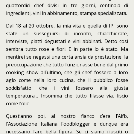
quattordici chef divisi in tre giorni, centinaia di
ingredienti, vini in abbinamento, stampa specializzata.
Dal 18 al 20 ottobre, la mia vita e quella di IP, sono
state un susseguirsi di incontri, chiacchierate,
interviste, piatti degustati e vini abbinati. Detto così
sembra tutto rose e fiori. E in parte lo è stato. Ma
mentirei se negassi una certa ansia da prestazione, la
preoccupazione che tutto funzionasse bene dal primo
cooking show all’ultimo, che gli chef fossero a loro
agio come nella loro cucina, che il pubblico fosse
soddisfatto, che i vini fossero alla giusta
temperatura… Insomma che tutto filasse via, liscio
come l’olio.
Quest’anno poi, al nostro fianco c’era l’Aifb,
l’Associazione Italiana Foodblogger e dunque era
necessario fare bella figura. Se ci siamo riusciti o