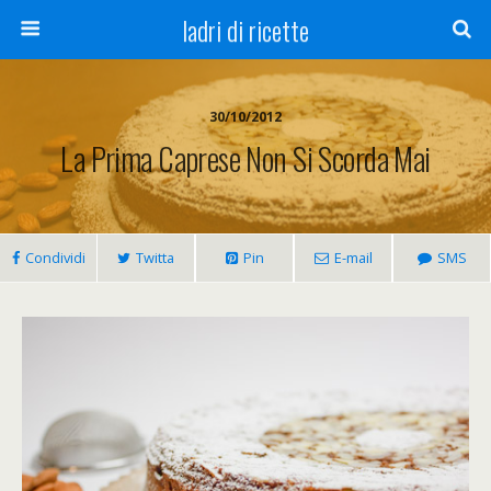
ladri di ricette
30/10/2012
La Prima Caprese Non Si Scorda Mai
Condividi
Twitta
Pin
E-mail
SMS