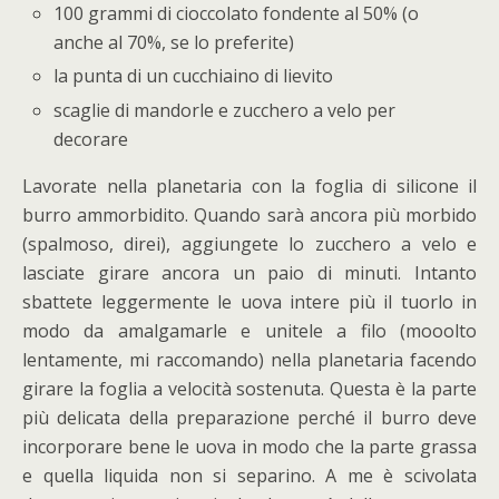
100 grammi di cioccolato fondente al 50% (o
anche al 70%, se lo preferite)
la punta di un cucchiaino di lievito
scaglie di mandorle e zucchero a velo per
decorare
Lavorate nella planetaria con la foglia di silicone il
burro ammorbidito. Quando sarà ancora più morbido
(spalmoso, direi), aggiungete lo zucchero a velo e
lasciate girare ancora un paio di minuti. Intanto
sbattete leggermente le uova intere più il tuorlo in
modo da amalgamarle e unitele a filo (mooolto
lentamente, mi raccomando) nella planetaria facendo
girare la foglia a velocità sostenuta. Questa è la parte
più delicata della preparazione perché il burro deve
incorporare bene le uova in modo che la parte grassa
e quella liquida non si separino. A me è scivolata