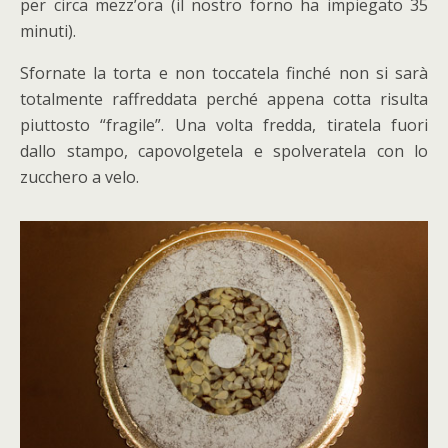
per circa mezz’ora (il nostro forno ha impiegato 35
minuti).
Sfornate la torta e non toccatela finché non si sarà
totalmente raffreddata perché appena cotta risulta
piuttosto “fragile”. Una volta fredda, tiratela fuori
dallo stampo, capovolgetela e spolveratela con lo
zucchero a velo.