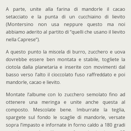
A parte, unite alla farina di mandorle il cacao
setacciato e la punta di un cucchiaino di lievito
(Montersino non usa neppure questo ma noi
abbiamo aderito al partito di “quelli che usano il lievito
nella Caprese”).
A questo punto la miscela di burro, zucchero e uova
dovrebbe essere ben montata e stabile, togliete la
ciotola dalla planetaria e inserite con movimenti dal
basso verso l’alto il cioccolato fuso raffreddato e poi
mandorle, cacao e lievito.
Montate l’albume con lo zucchero semolato fino ad
ottenere una meringa e unite anche questa al
composto. Mescolate bene. Imburrate la teglia,
spargete sul fondo le scaglie di mandorle, versate
sopra l’impasto e infornate in forno caldo a 180 gradi