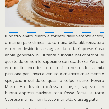
Il nostro amico Marco è tornato dalle vacanze estive,
ormai un paio di mesi fa, con una bella abbronzatura
e con un desiderio: assaggiare la torta Caprese. Cosa
abbia generato in lui tanta curiosità nei confronti di
questo dolce non lo sappiamo con esattezza. Però ne
era molto incuriosito e così, conoscendo la mia
passione per i dolci è venuto a chiedere chiarimenti e
spiegazioni sul dolce quasi a colpo sicuro. Povero
Marco! Ho dovuto confessare che, si, sapevo con
buona approssimazione cosa fosse fosse la torta
Caprese ma, no, non l’avevo mai fatta o assaggiata.