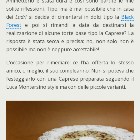
Ammetterlo è stata dura e così sono partite le mie
solite riflessioni. Tipo: ma è mai possibile che in casa
dei
Ladri
si decida di cimentarsi in dolci tipo la
Black
Forest
e poi si rimandi a data da destinarsi la
realizzazione di alcune torte base tipo la Caprese? La
risposta è stata secca e precisa: no, non solo non è
possibile ma non è neppure accettabile!
L’occasione per rimediare ce l’ha offerta lo stesso
amico, o meglio, il suo compleanno. Non si poteva che
festeggiarlo con una Caprese preparata seguendo il
Luca Montersino style ma con delle piccole varianti.