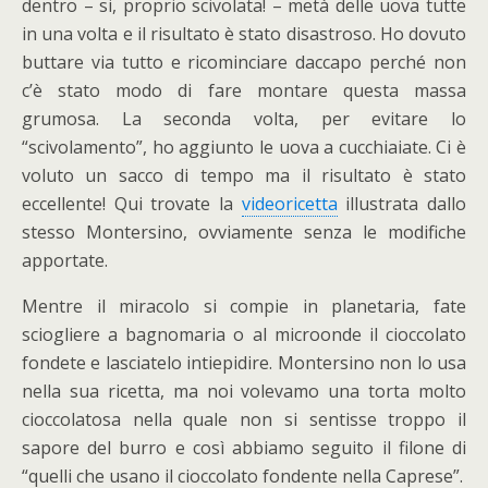
dentro – si, proprio scivolata! – metà delle uova tutte
in una volta e il risultato è stato disastroso. Ho dovuto
buttare via tutto e ricominciare daccapo perché non
c’è stato modo di fare montare questa massa
grumosa. La seconda volta, per evitare lo
“scivolamento”, ho aggiunto le uova a cucchiaiate. Ci è
voluto un sacco di tempo ma il risultato è stato
eccellente! Qui trovate la
videoricetta
illustrata dallo
stesso Montersino, ovviamente senza le modifiche
apportate.
Mentre il miracolo si compie in planetaria, fate
sciogliere a bagnomaria o al microonde il cioccolato
fondete e lasciatelo intiepidire. Montersino non lo usa
nella sua ricetta, ma noi volevamo una torta molto
cioccolatosa nella quale non si sentisse troppo il
sapore del burro e così abbiamo seguito il filone di
“quelli che usano il cioccolato fondente nella Caprese”.