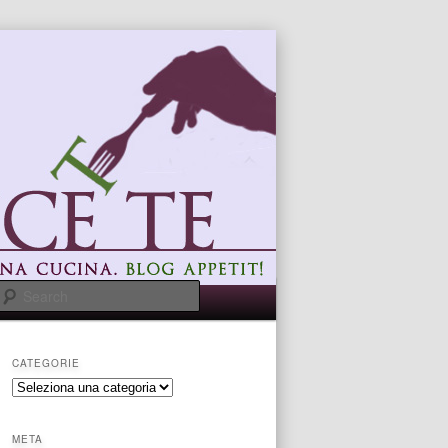
Search
CATEGORIE
categorie
META