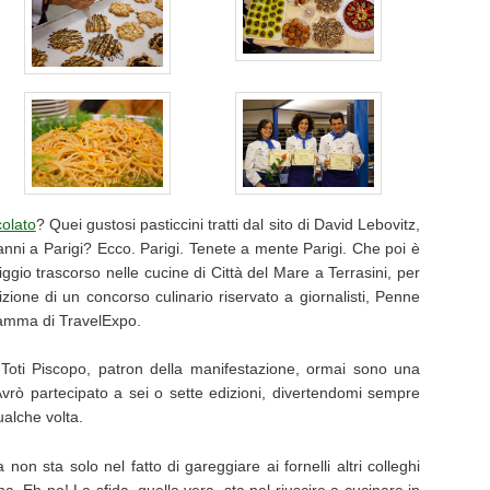
colato
? Quei gustosi pasticcini tratti dal sito di David Lebovitz,
nni a Parigi? Ecco. Parigi. Tenete a mente Parigi. Che poi è
ggio trascorso nelle cucine di Città del Mare a Terrasini, per
izione di un concorso culinario riservato a giornalisti, Penne
gramma di TravelExpo.
Toti Piscopo, patron della manifestazione, ormai sono una
vrò partecipato a sei o sette edizioni, divertendomi sempre
alche volta.
non sta solo nel fatto di gareggiare ai fornelli altri colleghi