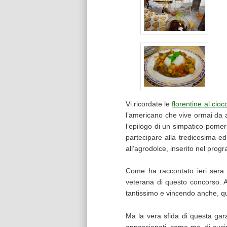
Vi ricordate le
florentine al cioc
l’americano che vive ormai da a
l’epilogo di un simpatico pomeri
partecipare alla tredicesima ed
all’agrodolce, inserito nel pro
Come ha raccontato ieri sera 
veterana di questo concorso. A
tantissimo e vincendo anche, qu
Ma la vera sfida di questa gara 