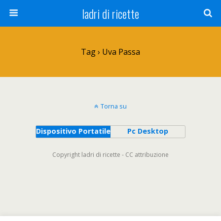
ladri di ricette
Tag › Uva Passa
Torna su
Dispositivo Portatile
Pc Desktop
Copyright ladri di ricette - CC attribuzione