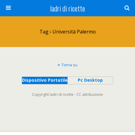
ladri di ricette
Tag › Università Palermo
Torna su
Dispositivo Portatile
Pc Desktop
Copyright ladri di ricette - CC attribuzione