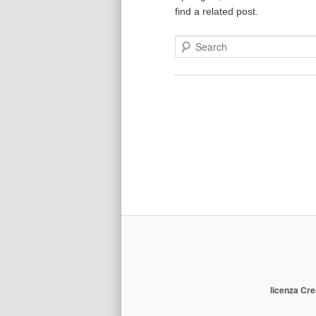
find a related post.
Search
licenza Cre