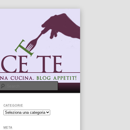
Search
CATEGORIE
categorie
META