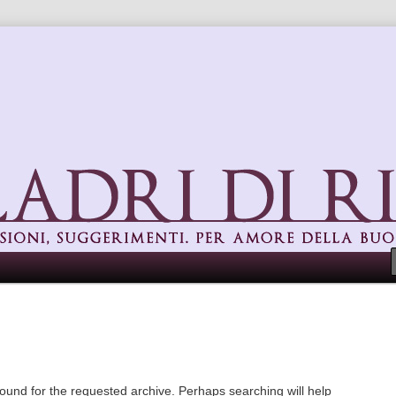
uggerimenti. Per amore della buona cucina
found for the requested archive. Perhaps searching will help