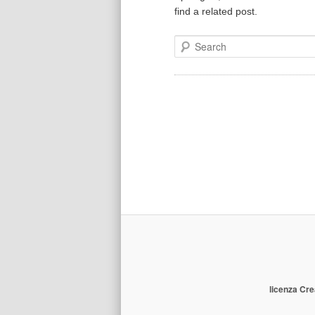
find a related post.
Search
licenza Cre