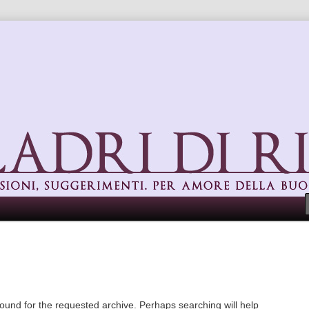
uggerimenti. Per amore della buona cucina
found for the requested archive. Perhaps searching will help