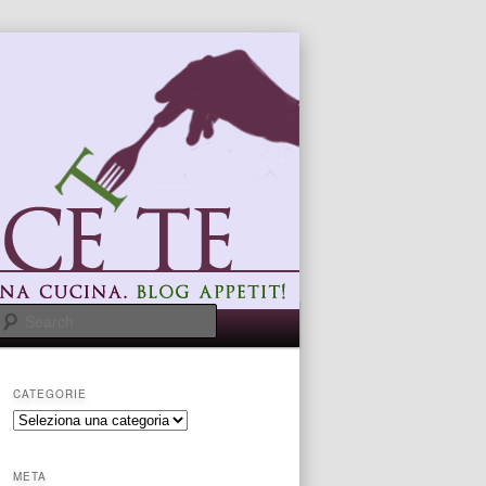
Search
CATEGORIE
categorie
META