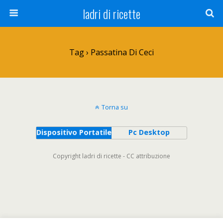
ladri di ricette
Tag › Passatina Di Ceci
Torna su
Dispositivo Portatile
Pc Desktop
Copyright ladri di ricette - CC attribuzione