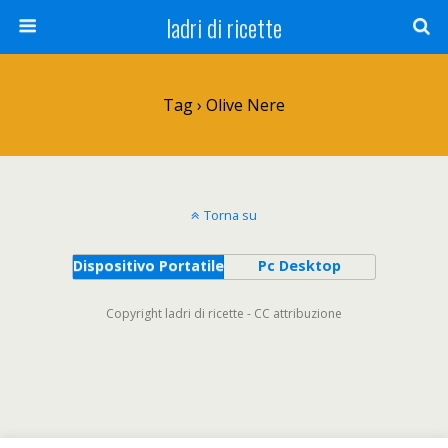
ladri di ricette
Tag › Olive Nere
Torna su
Dispositivo Portatile
Pc Desktop
Copyright ladri di ricette - CC attribuzione