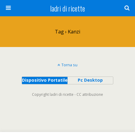
ladri di ricette
Tag › Kanzi
Torna su
Dispositivo Portatile
Pc Desktop
Copyright ladri di ricette - CC attribuzione