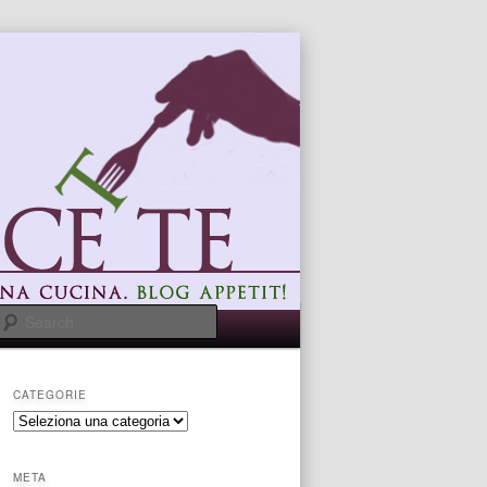
Search
CATEGORIE
categorie
META