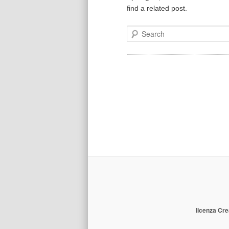
find a related post.
Search
licenza Cre