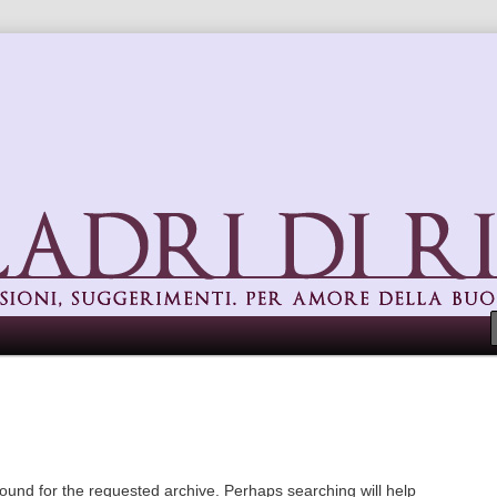
uggerimenti. Per amore della buona cucina
found for the requested archive. Perhaps searching will help