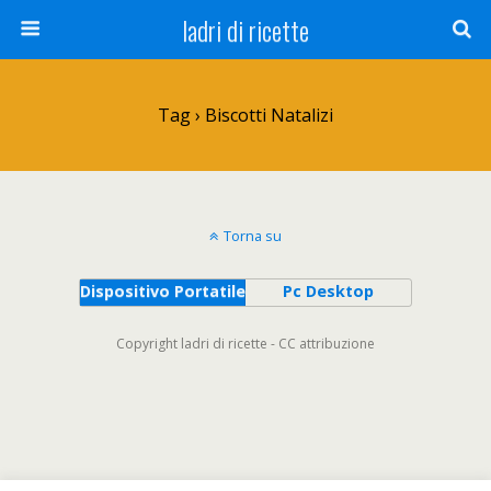
ladri di ricette
Tag › Biscotti Natalizi
Torna su
Dispositivo Portatile
Pc Desktop
Copyright ladri di ricette - CC attribuzione