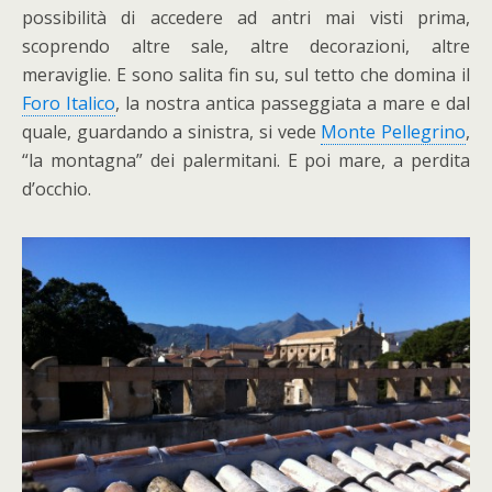
possibilità di accedere ad antri mai visti prima,
scoprendo altre sale, altre decorazioni, altre
meraviglie. E sono salita fin su, sul tetto che domina il
Foro Italico
, la nostra antica passeggiata a mare e dal
quale, guardando a sinistra, si vede
Monte Pellegrino
,
“la montagna” dei palermitani. E poi mare, a perdita
d’occhio.