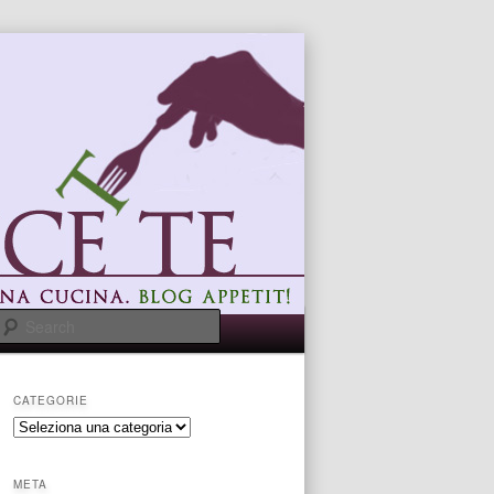
Search
CATEGORIE
categorie
META