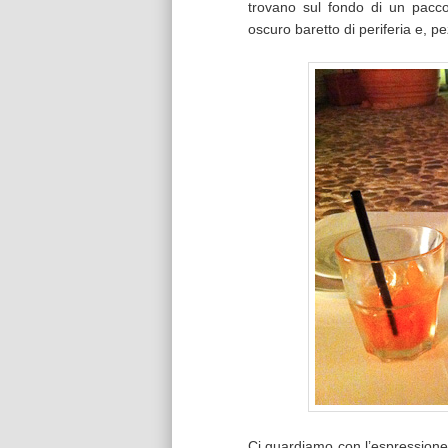
trovano sul fondo di un pac
oscuro baretto di periferia e, p
Ci guardiamo con l’espressione