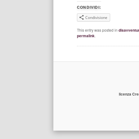
CONDIVIDI:
Condivisione
This entry was posted in
disavventu
permalink
.
licenza Cre