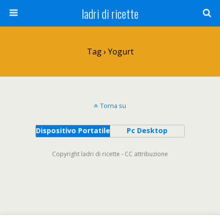
ladri di ricette
Tag › Yogurt
Torna su
Dispositivo Portatile
Pc Desktop
Copyright ladri di ricette - CC attribuzione