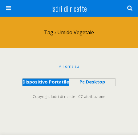
ladri di ricette
Tag › Umido Vegetale
Torna su
Dispositivo Portatile
Pc Desktop
Copyright ladri di ricette - CC attribuzione