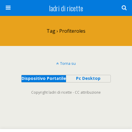
ladri di ricette
Tag › Profiteroles
Torna su
Dispositivo Portatile
Pc Desktop
Copyright ladri di ricette - CC attribuzione