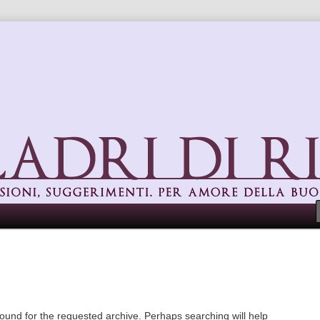
uggerimenti. Per amore della buona cucina
found for the requested archive. Perhaps searching will help