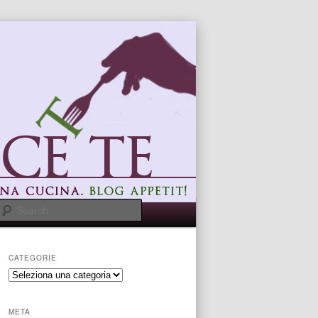
Search
CATEGORIE
categorie
META