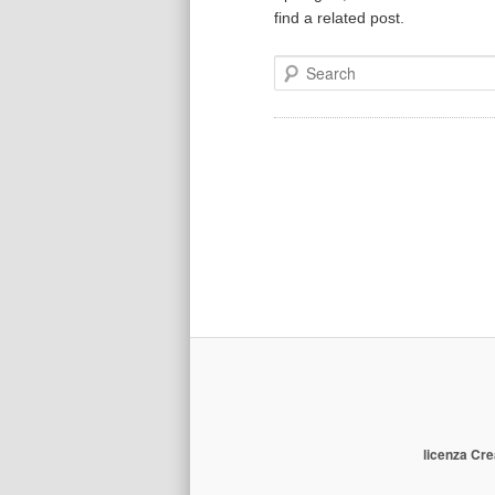
find a related post.
Search
licenza Cre