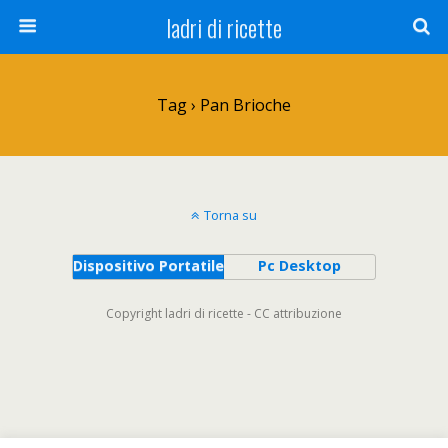
ladri di ricette
Tag › Pan Brioche
Torna su
Dispositivo Portatile
Pc Desktop
Copyright ladri di ricette - CC attribuzione