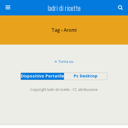
ladri di ricette
Tag › Aromi
Torna su
Dispositivo Portatile
Pc Desktop
Copyright ladri di ricette - CC attribuzione