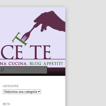
Search
CATEGORIE
categorie
META