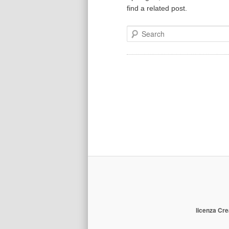
find a related post.
Search
licenza Cre