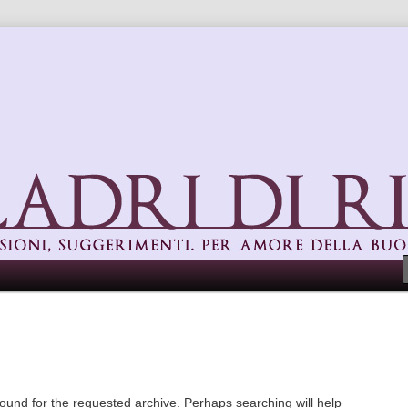
uggerimenti. Per amore della buona cucina
found for the requested archive. Perhaps searching will help