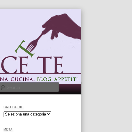
Search
CATEGORIE
categorie
META