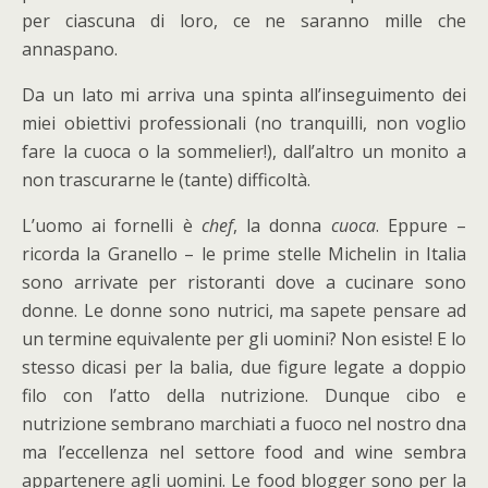
per ciascuna di loro, ce ne saranno mille che
annaspano.
Da un lato mi arriva una spinta all’inseguimento dei
miei obiettivi professionali (no tranquilli, non voglio
fare la cuoca o la sommelier!), dall’altro un monito a
non trascurarne le (tante) difficoltà.
L’uomo ai fornelli è
chef
, la donna
cuoca
. Eppure –
ricorda la Granello – le prime stelle Michelin in Italia
sono arrivate per ristoranti dove a cucinare sono
donne. Le donne sono nutrici, ma sapete pensare ad
un termine equivalente per gli uomini? Non esiste! E lo
stesso dicasi per la balia, due figure legate a doppio
filo con l’atto della nutrizione. Dunque cibo e
nutrizione sembrano marchiati a fuoco nel nostro dna
ma l’eccellenza nel settore food and wine sembra
appartenere agli uomini. Le food blogger sono per la