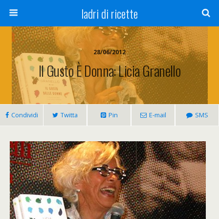
ladri di ricette
28/06/2012
Il Gusto È Donna: Licia Granello
Condividi
Twitta
Pin
E-mail
SMS