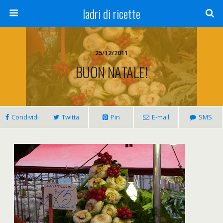
ladri di ricette
25/12/2011
BUON NATALE!
Condividi
Twitta
Pin
E-mail
SMS