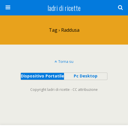
ladri di ricette
Tag › Raddusa
Torna su
Dispositivo Portatile
Pc Desktop
Copyright ladri di ricette - CC attribuzione