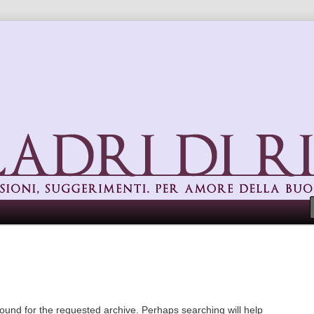
uggerimenti. Per amore della buona cucina
found for the requested archive. Perhaps searching will help