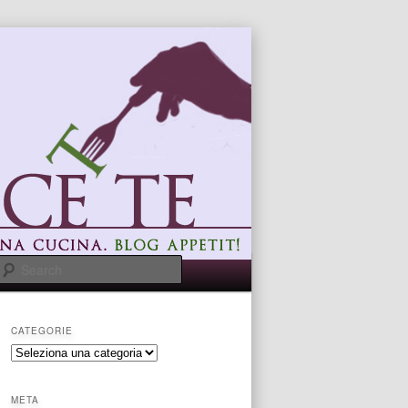
Search
CATEGORIE
categorie
META