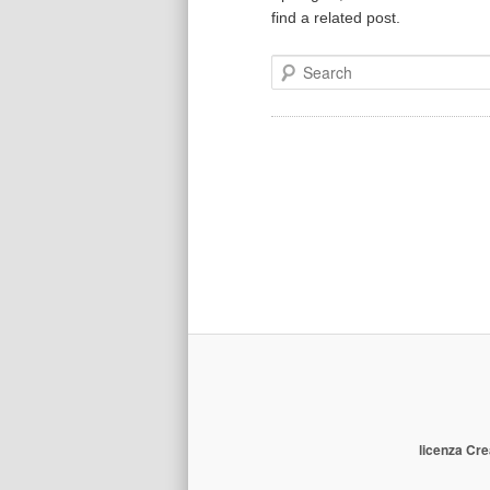
find a related post.
Search
licenza Cre