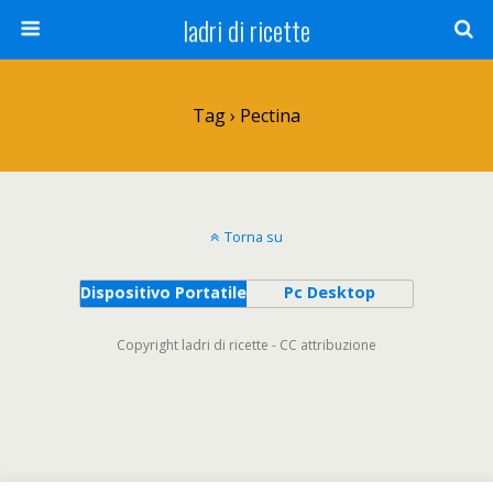
ladri di ricette
Tag › Pectina
Torna su
Dispositivo Portatile
Pc Desktop
Copyright ladri di ricette - CC attribuzione