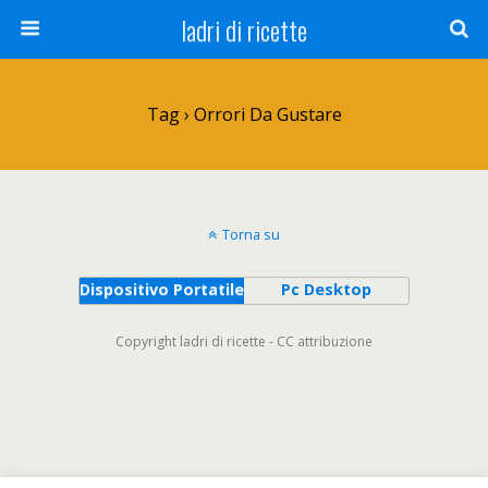
ladri di ricette
Tag › Orrori Da Gustare
Torna su
Dispositivo Portatile
Pc Desktop
Copyright ladri di ricette - CC attribuzione