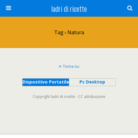
ladri di ricette
Tag › Natura
Torna su
Dispositivo Portatile
Pc Desktop
Copyright ladri di ricette - CC attribuzione