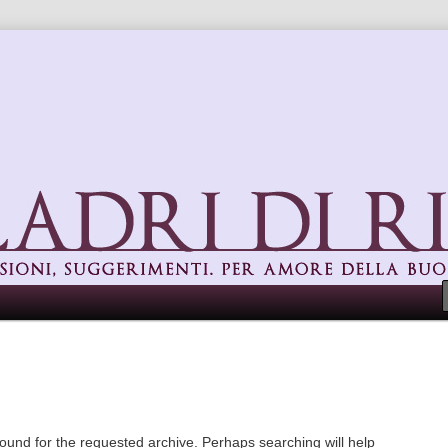
uggerimenti. Per amore della buona cucina
found for the requested archive. Perhaps searching will help