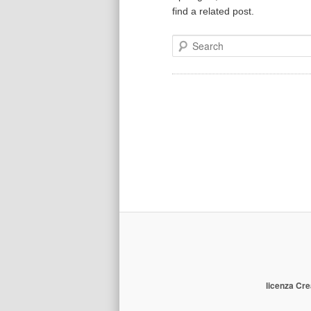
find a related post.
Search
licenza Cre