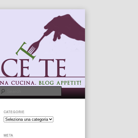
Search
CATEGORIE
categorie
META