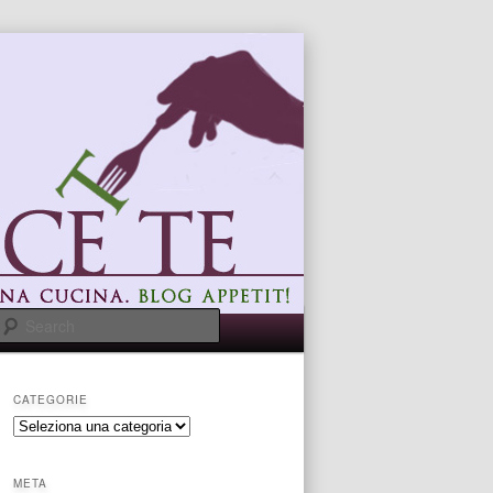
Search
CATEGORIE
categorie
META