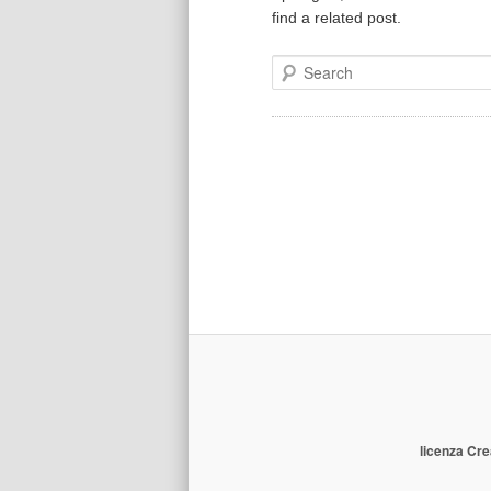
find a related post.
Search
licenza Cre