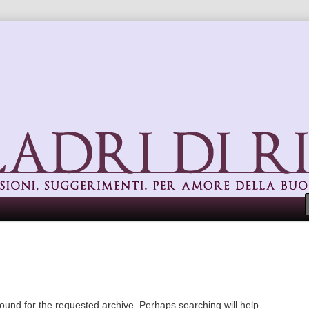
uggerimenti. Per amore della buona cucina
found for the requested archive. Perhaps searching will help