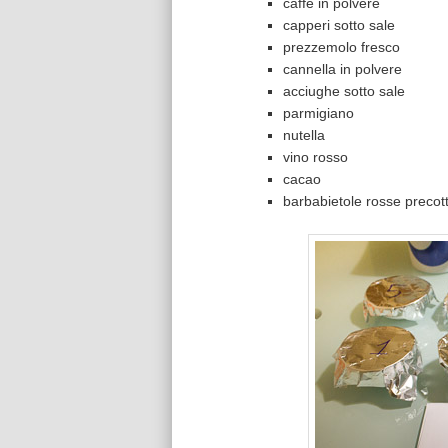
caffè in polvere
capperi sotto sale
prezzemolo fresco
cannella in polvere
acciughe sotto sale
parmigiano
nutella
vino rosso
cacao
barbabietole rosse precot