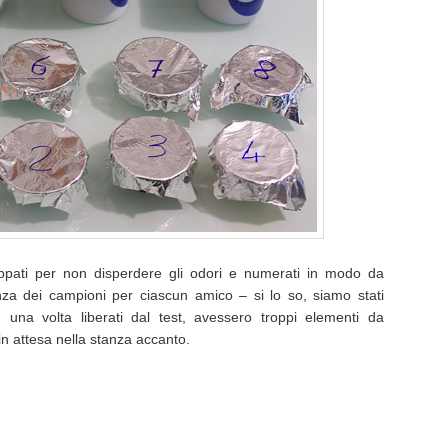
 tappati per non disperdere gli odori e numerati in modo da
nza dei campioni per ciascun amico – si lo so, siamo stati
, una volta liberati dal test, avessero troppi elementi da
in attesa nella stanza accanto.