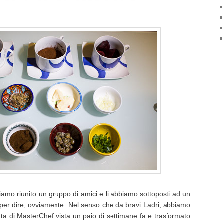
iamo riunito un gruppo di amici e li abbiamo sottoposti ad un
 fa per dire, ovviamente. Nel senso che da bravi Ladri, abbiamo
ta di MasterChef vista un paio di settimane fa e trasformato