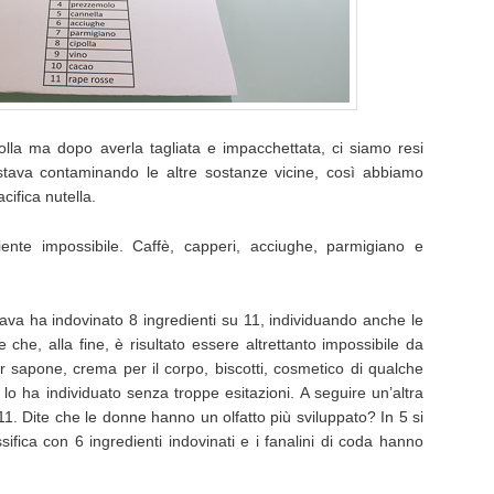
polla ma dopo averla tagliata e impacchettata, ci siamo resi
stava contaminando le altre sostanze vicine, così abbiamo
acifica nutella.
ente impossibile. Caffè, capperi, acciughe, parmigiano e
va ha indovinato 8 ingredienti su 11, individuando anche le
e che, alla fine, è risultato essere altrettanto impossibile da
r sapone, crema per il corpo, biscotti, cosmetico di qualche
lo ha individuato senza troppe esitazioni. A seguire un’altra
11. Dite che le donne hanno un olfatto più sviluppato? In 5 si
sifica con 6 ingredienti indovinati e i fanalini di coda hanno