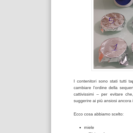
I contenitori sono stati tutti
cambiare l’ordine della seque
cattivissimi – per evitare che
suggerire ai più ansiosi ancora 
Ecco cosa abbiamo scelto:
miele