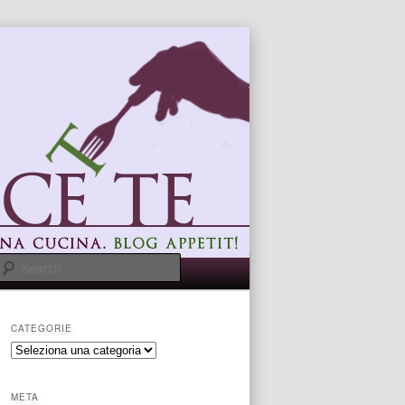
Search
CATEGORIE
categorie
META