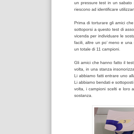
un pressure test in un sabato s
riescono ad identificare utilizza
Prima di torturare gli amici ch
sottoporsi a questo test di asso
vicenda per individuare le sos
facili, altre un po’ meno e una
un totale di 11 campioni.
Gli amici che hanno fatto il tes
volta, in una stanza insonorizz
Li abbiamo fatti entrare uno al
Li abbiamo bendati e sottoposti 
volta, i campioni scelti e lor
sostanza.