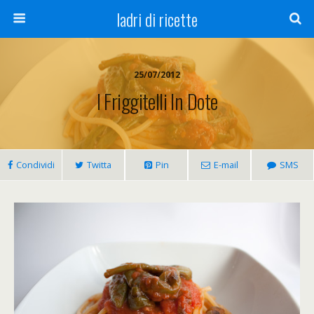
ladri di ricette
25/07/2012
I Friggitelli In Dote
Condividi
Twitta
Pin
E-mail
SMS