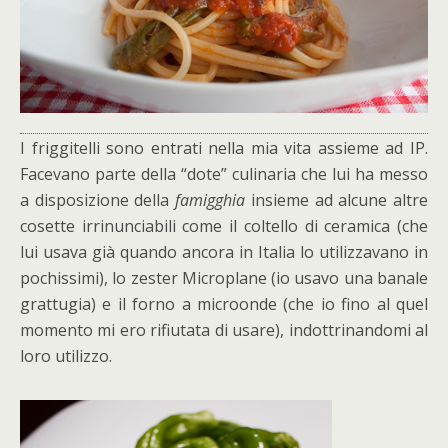
I friggitelli sono entrati nella mia vita assieme ad IP.
Facevano parte della “dote” culinaria che lui ha messo
a disposizione della
famigghia
insieme ad alcune altre
cosette irrinunciabili come il coltello di ceramica (che
lui usava già quando ancora in Italia lo utilizzavano in
pochissimi), lo zester Microplane (io usavo una banale
grattugia) e il forno a microonde (che io fino al quel
momento mi ero rifiutata di usare), indottrinandomi al
loro utilizzo.