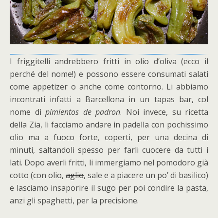
I friggitelli andrebbero fritti in olio d’oliva (ecco il
perché del nome!) e possono essere consumati salati
come appetizer o anche come contorno. Li abbiamo
incontrati infatti a Barcellona in un tapas bar, col
nome di
pimientos de padron
. Noi invece, su ricetta
della Zia, li facciamo andare in padella con pochissimo
olio ma a fuoco forte, coperti, per una decina di
minuti, saltandoli spesso per farli cuocere da tutti i
lati. Dopo averli fritti, li immergiamo nel pomodoro già
cotto (con olio,
aglio
, sale e a piacere un po’ di basilico)
e lasciamo insaporire il sugo per poi condire la pasta,
anzi gli spaghetti, per la precisione.